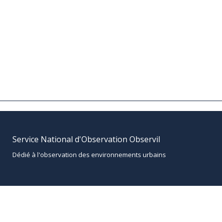
Service National d'Observation Observil
Dédié à l'observation des environnements urbains
Contact
Mentions légales