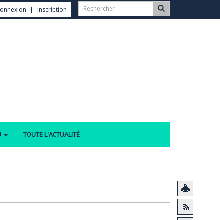
onnexion
Inscription
U
TOUTE L'ACTUALITÉ