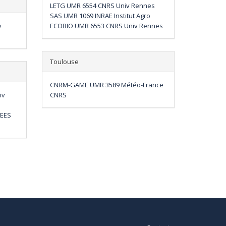
LETG UMR 6554 CNRS Univ Rennes
SAS UMR 1069 INRAE Institut Agro
v
ECOBIO UMR 6553 CNRS Univ Rennes
Toulouse
CNRM-GAME UMR 3589 Météo-France
iv
CNRS
GEES